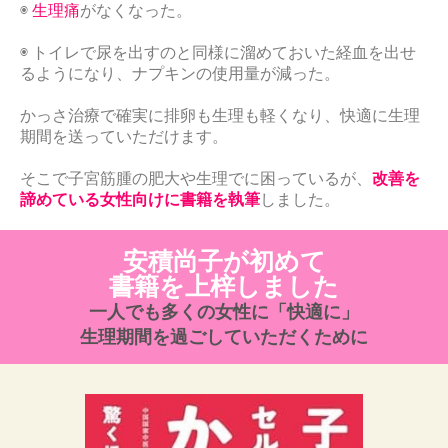
◉
生理痛
がなくなった。
◉
トイレで尿を出すのと同様に溜めておいた経血を出せ
るようになり、ナプキンの使用量が減った。
かっさ治療で確実に排卵も生理も軽くなり、快適に生理
期間を送っていただけます。
そこで子宮筋腫の肥大や生理でに困っているが、
改善を
諦めている女性向けに書籍を執筆
しました。
安積尚子が初めて
書籍を上梓しました
一人でも多くの女性に「快適に」
生理期間を過ごしていただくために