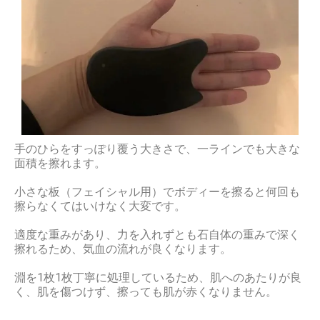
手のひらをすっぽり覆う大きさで、一ラインでも大きな
面積を擦れます。
小さな板（フェイシャル用）でボディーを擦ると何回も
擦らなくてはいけなく大変です。
適度な重みがあり、力を入れずとも石自体の重みで深く
擦れるため、気血の流れが良くなります。
淵を
1
枚
1
枚丁寧に処理しているため、肌へのあたりが良
く、肌を傷つけず、擦っても肌が赤くなりません。