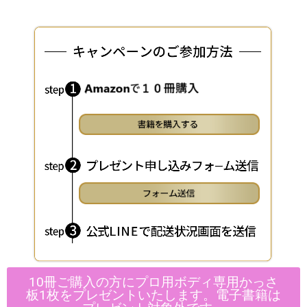
10冊ご購入の方にプロ用ボディ専用かっさ
板1枚をプレゼントいたします。電子書籍は